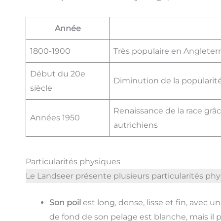
Année
1800-1900
Très populaire en Angleter
Début du 20e
Diminution de la popularit
siècle
Renaissance de la race grâ
Années 1950
autrichiens
Particularités physiques
Le Landseer présente plusieurs particularités phy
Son poil
est long, dense, lisse et fin, avec
de fond de son pelage est blanche, mais il