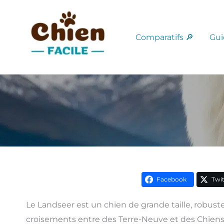
Aller
au
contenu
Comparatifs 🔎
Gui
Facebook
Twit
Le Landseer est un chien de grande taille, robuste
croisements entre des Terre-Neuve et des Chien