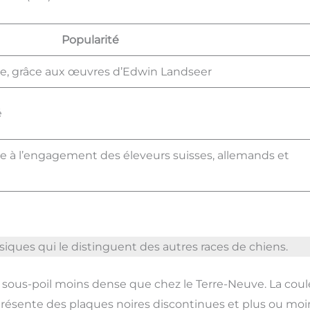
Popularité
re, grâce aux œuvres d’Edwin Landseer
é
ce à l’engagement des éleveurs suisses, allemands et
siques qui le distinguent des autres races de chiens.
 un sous-poil moins dense que chez le Terre-Neuve. La cou
 présente des plaques noires discontinues et plus ou moi