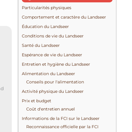
e
Particularités physiques
r
Comportement et caractère du Landseer
c
Éducation du Landseer
h
Conditions de vie du Landseer
e
Santé du Landseer
r
Espérance de vie du Landseer
Entretien et hygiène du Landseer
:
Alimentation du Landseer
Conseils pour l'alimentation
nd
Activité physique du Landseer
Prix et budget
Coût d'entretien annuel
Informations de la FCI sur le Landseer
Reconnaissance officielle par la FCI