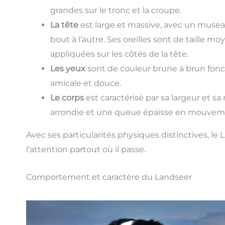
grandes sur le tronc et la croupe.
La tête
est large et massive, avec un musea
bout à l’autre. Ses oreilles sont de taille m
appliquées sur les côtés de la tête.
Les yeux
sont de couleur brune à brun fonc
amicale et douce.
Le corps
est caractérisé par sa largeur et s
arrondie et une queue épaisse en mouvement
Avec ses particularités physiques distinctives, le
l’attention partout où il passe.
Comportement et caractère du Landseer