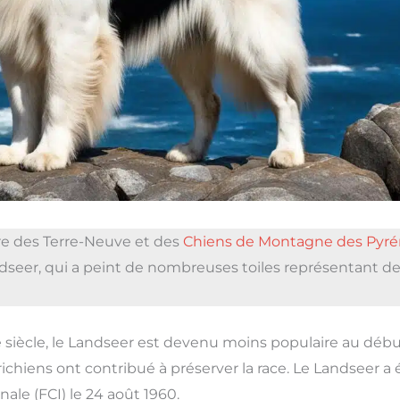
re des Terre-Neuve et des
Chiens de Montagne des Pyr
dseer, qui a peint de nombreuses toiles représentant d
 siècle, le Landseer est devenu moins populaire au déb
richiens ont contribué à préserver la race. Le Landseer a 
ale (FCI) le 24 août 1960.