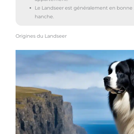
Le Landseer est généralement en bonne san
hanche.
Origines du Landseer