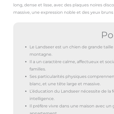
long, dense et lisse, avec des plaques noires discon
massive, une expression noble et des yeux bruns 
Po
Le Landseer est un chien de grande taille 
montagne.
Il a un caractère calme, affectueux et soc
familles.
Ses particularités physiques comprennent 
blanc, et une tête large et massive.
L’éducation du Landseer nécessite de la f
intelligence.
Il préfère vivre dans une maison avec un 
appartement.