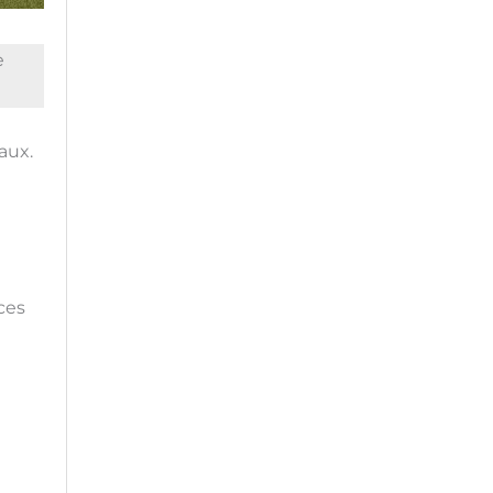
e
aux.
ces