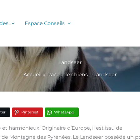
des
Espace Conseils
Landseer
Accueil
Races de chiens
Landseer
ter
Pinterest
WhatsApp
 et harmonieux. Originaire d’Europe, il est issu de
s de Montagne des Pyrénées. Le Landseer possède un po