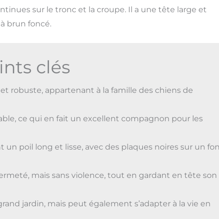
tinues sur le tronc et la croupe. Il a une tête large et
à brun foncé.
ints clés
et robuste, appartenant à la famille des chiens de
iable, ce qui en fait un excellent compagnon pour les
un poil long et lisse, avec des plaques noires sur un fo
ermeté, mais sans violence, tout en gardant en tête son
grand jardin, mais peut également s’adapter à la vie en