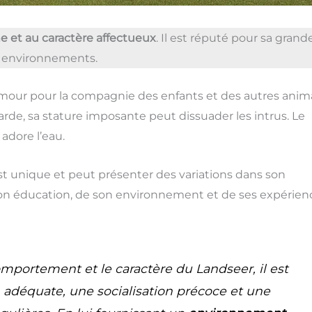
 et au caractère affectueux
. Il est réputé pour sa grand
ts environnements.
mour pour la compagnie des enfants et des autres anim
arde, sa stature imposante peut dissuader les intrus. Le
adore l’eau.
st unique et peut présenter des variations dans son
on éducation, de son environnement et de ses expérien
portement et le caractère du Landseer, il est
on adéquate, une socialisation précoce et une