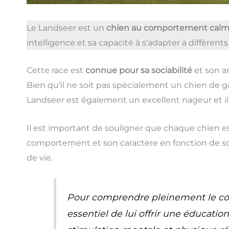
Le Landseer est un
chien au comportement calme
intelligence et sa capacité à s’adapter à différen
Cette race est
connue pour sa sociabilité
et son a
Bien qu’il ne soit pas spécialement un chien de g
Landseer est également un excellent nageur et il 
Il est important de souligner que chaque chien e
comportement et son caractère en fonction de s
de vie.
Pour comprendre pleinement le com
essentiel de lui offrir une éducati