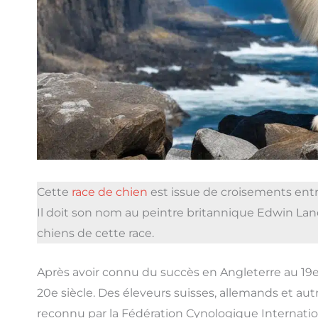
Cette
race de chien
est issue de croisements ent
Il doit son nom au peintre britannique Edwin Lan
chiens de cette race.
Après avoir connu du succès en Angleterre au 19e
20e siècle. Des éleveurs suisses, allemands et aut
reconnu par la Fédération Cynologique Internation