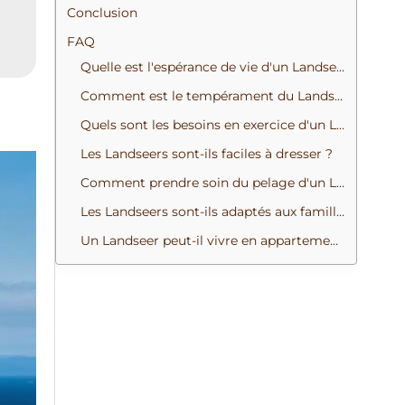
Conclusion
FAQ
Quelle est l'espérance de vie d'un Landseer ?
Comment est le tempérament du Landseer ?
Quels sont les besoins en exercice d'un Landseer ?
Les Landseers sont-ils faciles à dresser ?
Comment prendre soin du pelage d'un Landseer ?
Les Landseers sont-ils adaptés aux familles avec enfants ?
Un Landseer peut-il vivre en appartement ?