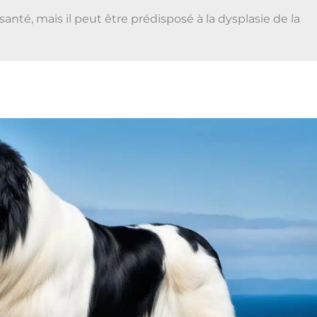
té, mais il peut être prédisposé à la dysplasie de la