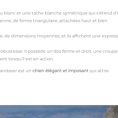
u blanc et une tache blanche symétrique qui s’étend d
oyenne, de forme triangulaire, attachées haut et bien
é, de dimensions moyennes, et ils affichent une expres
a robustesse. Il possède un dos ferme et droit, une croupe
 lorsqu’il est en action.
 Landseer est un
chien élégant et imposant
qui attire