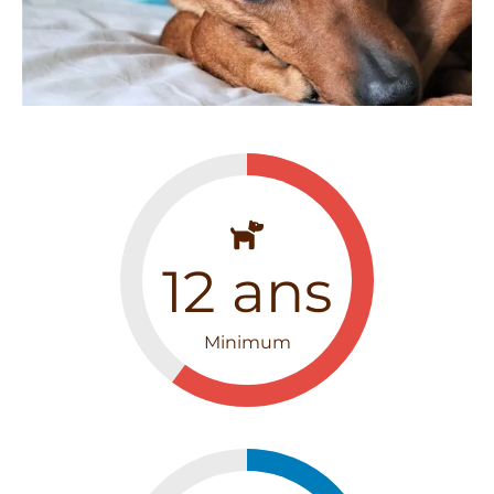
12
ans
Minimum