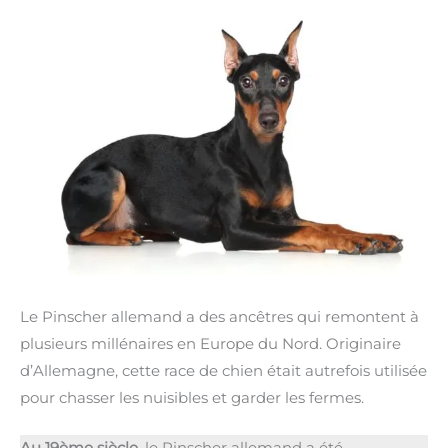
Le Pinscher allemand a des ancêtres qui remontent à
plusieurs millénaires en Europe du Nord. Originaire
d’Allemagne, cette race de chien était autrefois utilisée
pour chasser les nuisibles et garder les fermes.