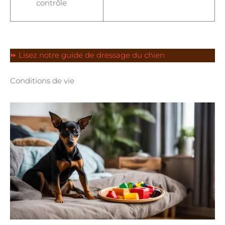
contrôle
⏩ Lisez notre guide de dressage du chien
Conditions de vie