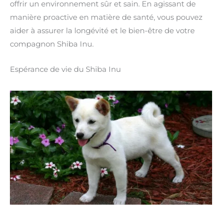
offrir un environnement sûr et sain. En agissant de
manière proactive en matière de santé, vous pouvez
aider à assurer la longévité et le bien-être de votre
compagnon Shiba Inu.
Espérance de vie du Shiba Inu