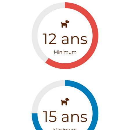
12
ans
Minimum
15
ans
Maximum