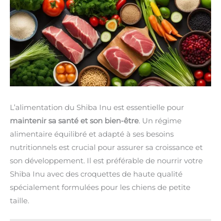
L’alimentation du Shiba Inu est essentielle pour
maintenir sa santé et son bien-être
. Un régime
alimentaire équilibré et adapté à ses besoins
nutritionnels est crucial pour assurer sa croissance et
son développement. Il est préférable de nourrir votre
Shiba Inu avec des croquettes de haute qualité
spécialement formulées pour les chiens de petite
taille.