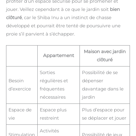
profiter d’un espace sécurisé pour se promener et
jouer. Veillez cependant à ce que le jardin soit
bien
clôturé
, car le Shiba Inu a un instinct de chasse
développé et pourrait être tenté de poursuivre une
proie s’il parvient à s’échapper.
Maison avec jardin
Appartement
clôturé
Sorties
Possibilité de se
Besoin
régulières et
dépenser
d’exercice
fréquentes
davantage dans le
nécessaires
jardin
Espace de
Espace plus
Plus d’espace pour
vie
restreint
se déplacer et jouer
Activités
Stimulation
Possibilité de jeux