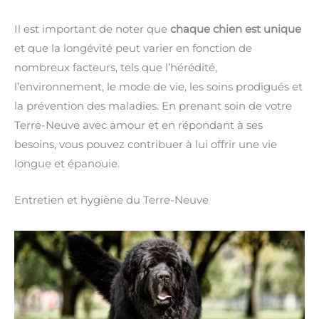
Il est important de noter que
chaque chien est unique
et que la longévité peut varier en fonction de
nombreux facteurs, tels que l’hérédité,
l’environnement, le mode de vie, les soins prodigués et
la prévention des maladies. En prenant soin de votre
Terre-Neuve avec amour et en répondant à ses
besoins, vous pouvez contribuer à lui offrir une vie
longue et épanouie.
Entretien et hygiène du Terre-Neuve