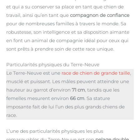
et qui a su conserver sa place en tant que chien de
travail, ainsi qu’en tant que
compagnon de confiance
pour de nombreuses familles à travers le monde. Sa
robustesse, son intelligence et sa disposition aimante
en font un animal de compagnie idéal pour ceux qui
sont prêts à prendre soin de cette race unique.
Particularités physiques du Terre-Neuve
Le Terre-Neuve est une
race de chien de grande taille
,
musclé et puissant. Les mâles peuvent atteindre une
hauteur au garrot d’environ
71 cm
, tandis que les
femelles mesurent environ
66 cm
. Sa stature
imposante fait de lui l’un des plus grands chiens de
race.
L’une des particularités physiques les plus
remarquables du Terre-Neuve est son
pelage double
.