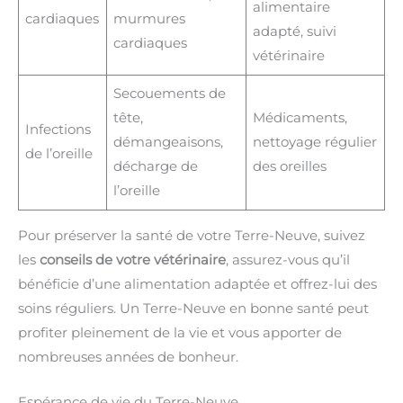
alimentaire
cardiaques
murmures
adapté, suivi
cardiaques
vétérinaire
Secouements de
tête,
Médicaments,
Infections
démangeaisons,
nettoyage régulier
de l’oreille
décharge de
des oreilles
l’oreille
Pour préserver la santé de votre Terre-Neuve, suivez
les
conseils de votre vétérinaire
, assurez-vous qu’il
bénéficie d’une alimentation adaptée et offrez-lui des
soins réguliers. Un Terre-Neuve en bonne santé peut
profiter pleinement de la vie et vous apporter de
nombreuses années de bonheur.
Espérance de vie du Terre-Neuve