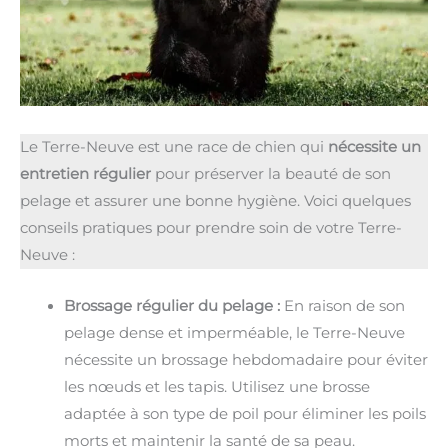
Le Terre-Neuve est une race de chien qui
nécessite un
entretien régulier
pour préserver la beauté de son
pelage et assurer une bonne hygiène. Voici quelques
conseils pratiques pour prendre soin de votre Terre-
Neuve :
Brossage régulier du pelage :
En raison de son
pelage dense et imperméable, le Terre-Neuve
nécessite un brossage hebdomadaire pour éviter
les nœuds et les tapis. Utilisez une brosse
adaptée à son type de poil pour éliminer les poils
morts et maintenir la santé de sa peau.