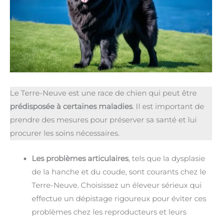
Le Terre-Neuve est une race de chien qui peut être
prédisposée à certaines maladies
. Il est important de
prendre des mesures pour préserver sa santé et lui
procurer les soins nécessaires.
Les problèmes articulaires
, tels que la dysplasie
de la hanche et du coude, sont courants chez le
Terre-Neuve. Choisissez un éleveur sérieux qui
effectue un dépistage rigoureux pour éviter ces
problèmes chez les reproducteurs et leurs