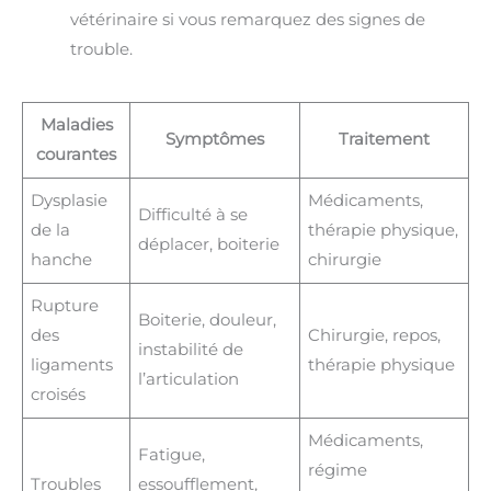
vétérinaire si vous remarquez des signes de
trouble.
Maladies
Symptômes
Traitement
courantes
Dysplasie
Médicaments,
Difficulté à se
de la
thérapie physique,
déplacer, boiterie
hanche
chirurgie
Rupture
Boiterie, douleur,
des
Chirurgie, repos,
instabilité de
ligaments
thérapie physique
l’articulation
croisés
Médicaments,
Fatigue,
régime
Troubles
essoufflement,