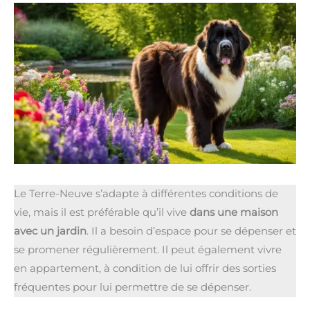
Le Terre-Neuve s’adapte à différentes conditions de
vie, mais il est préférable qu’il vive
dans une maison
avec un jardin
. Il a besoin d’espace pour se dépenser et
se promener régulièrement. Il peut également vivre
en appartement, à condition de lui offrir des sorties
fréquentes pour lui permettre de se dépenser.