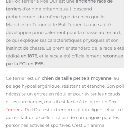
Le Fox Terrier à Poil Dur est une
ancienne race de
terriers
d’origine britannique. Il descend
probablement du même type de chien que le
Manchester Terrier et le Bull Terrier. La race a été
développée principalement pour la chasse au renard,
ce qui explique ses caractéristiques physiques et son
instinct de chasse. Le premier standard de la race a été
rédigé
en 1876
, et la race a été officiellement
reconnue
par la FCI en 1955
.
Ce terrier est un
chien de taille petite à moyenne
, au
pelage hypoallergénique, résistant et étanche. Son poil
nécessite un entretien régulier pour éviter les nœuds
et les surcharges, mais il est facile à toiletter. Le
Fox
Terrier
à Poil Dur est extrêmement intelligent et vif, ce
qui en fait un excellent chien de compagnie pour les
personnes actives et sportives. C’est un animal