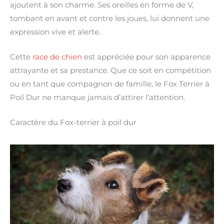
ajoutent à son charme. Ses oreilles en forme de V,
tombant en avant et contre les joues, lui donnent une
expression vive et alerte.
Cette
race de chien
est appréciée pour son apparence
attrayante et sa prestance. Que ce soit en compétition
ou en tant que compagnon de famille, le Fox Terrier à
Poil Dur ne manque jamais d’attirer l’attention.
Caractère du Fox-terrier à poil dur