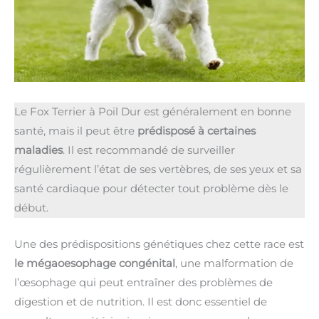
Le Fox Terrier à Poil Dur est généralement en bonne
santé, mais il peut être
prédisposé à certaines
maladies
. Il est recommandé de surveiller
régulièrement l’état de ses vertèbres, de ses yeux et sa
santé cardiaque pour détecter tout problème dès le
début.
Une des prédispositions génétiques chez cette race est
le mégaoesophage congénital
, une malformation de
l’œsophage qui peut entraîner des problèmes de
digestion et de nutrition. Il est donc essentiel de