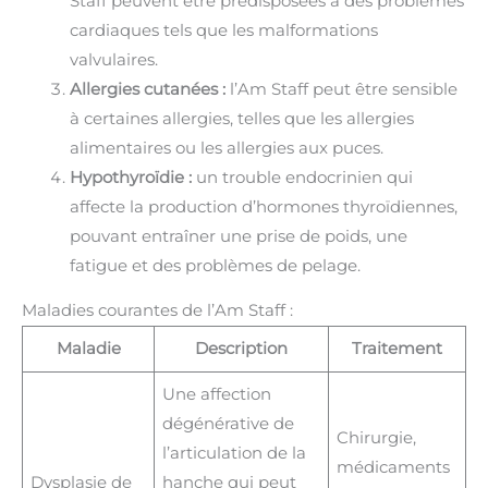
Staff peuvent être prédisposées à des problèmes
cardiaques tels que les malformations
valvulaires.
Allergies cutanées :
l’Am Staff peut être sensible
à certaines allergies, telles que les allergies
alimentaires ou les allergies aux puces.
Hypothyroïdie :
un trouble endocrinien qui
affecte la production d’hormones thyroïdiennes,
pouvant entraîner une prise de poids, une
fatigue et des problèmes de pelage.
Maladies courantes de l’Am Staff :
Maladie
Description
Traitement
Une affection
dégénérative de
Chirurgie,
l’articulation de la
médicaments
Dysplasie de
hanche qui peut