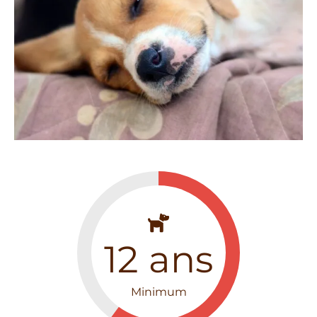
12
ans
Minimum