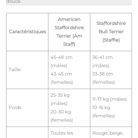
douce.
American
Staffordshire
Staffordshire
Caractéristiques
Bull Terrier
Terrier (Am
(Staffie)
Staff)
45-48 cm
36-41 cm
(mâles)
(mâles)
Taille
43-45 cm
33-38 cm
(femelles)
(femelles)
25-35 kg
11-17 kg (mâles)
(mâles)
Poids
10-16 kg
20-30 kg
(femelles)
(femelles)
Toutes les
Rouge, beige,