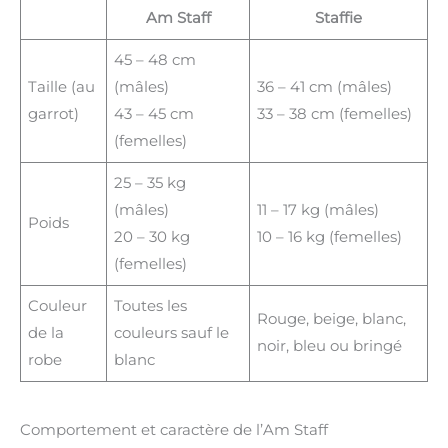
Am Staff
Staffie
45 – 48 cm
Taille (au
(mâles)
36 – 41 cm (mâles)
garrot)
43 – 45 cm
33 – 38 cm (femelles)
(femelles)
25 – 35 kg
(mâles)
11 – 17 kg (mâles)
Poids
20 – 30 kg
10 – 16 kg (femelles)
(femelles)
Couleur
Toutes les
Rouge, beige, blanc,
de la
couleurs sauf le
noir, bleu ou bringé
robe
blanc
Comportement et caractère de l’Am Staff