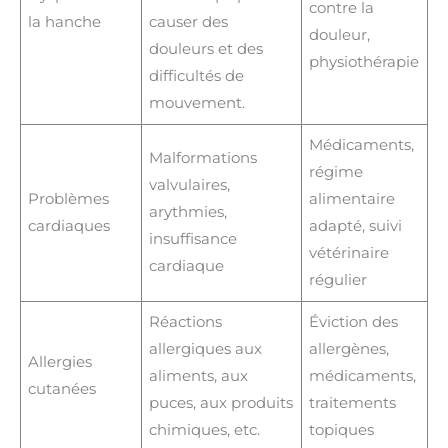
contre la
la hanche
causer des
douleur,
douleurs et des
physiothérapie
difficultés de
mouvement.
Médicaments,
Malformations
régime
valvulaires,
Problèmes
alimentaire
arythmies,
cardiaques
adapté, suivi
insuffisance
vétérinaire
cardiaque
régulier
Réactions
Éviction des
allergiques aux
allergènes,
Allergies
aliments, aux
médicaments,
cutanées
puces, aux produits
traitements
chimiques, etc.
topiques