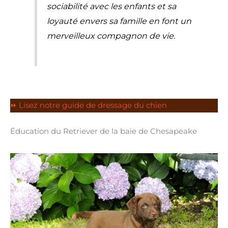
sociabilité avec les enfants et sa
loyauté envers sa famille en font un
merveilleux compagnon de vie.
⏩ Lisez notre guide de dressage du chien
Éducation du Retriever de la baie de Chesapeake