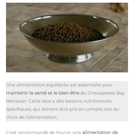
Une alimentation équilibrée est essentielle pour
maintenir la santé et le bien-être
du Chesapeake Bay
Retriever. Cette race a des besoins nutritionnels
spécifiques, qui doivent être pris en compte lors du
choix de l’alimentation.
Il est recommandé de fournir une
alimentation de