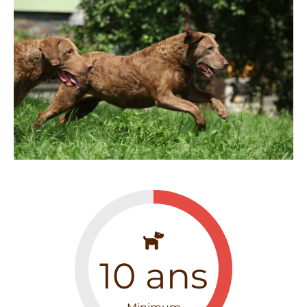
10
ans