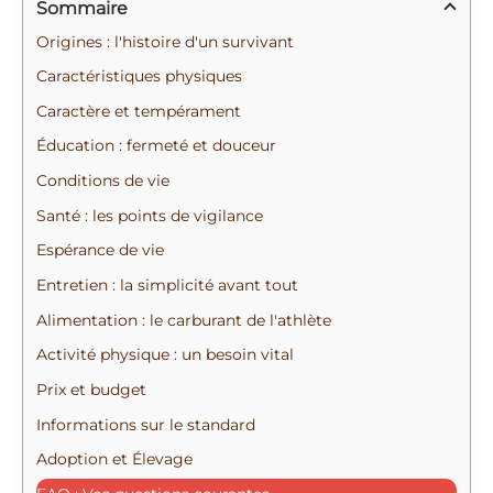
Sommaire
h
e
Origines : l'histoire d'un survivant
r
Caractéristiques physiques
c
Caractère et tempérament
h
Éducation : fermeté et douceur
e
Conditions de vie
r
Santé : les points de vigilance
Espérance de vie
:
Entretien : la simplicité avant tout
Alimentation : le carburant de l'athlète
Activité physique : un besoin vital
Prix et budget
Informations sur le standard
Adoption et Élevage