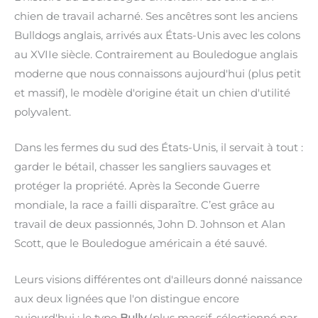
chien de travail acharné. Ses ancêtres sont les anciens
Bulldogs anglais, arrivés aux États-Unis avec les colons
au XVIIe siècle. Contrairement au Bouledogue anglais
moderne que nous connaissons aujourd'hui (plus petit
et massif), le modèle d'origine était un chien d'utilité
polyvalent.
Dans les fermes du sud des États-Unis, il servait à tout :
garder le bétail, chasser les sangliers sauvages et
protéger la propriété. Après la Seconde Guerre
mondiale, la race a failli disparaître. C’est grâce au
travail de deux passionnés, John D. Johnson et Alan
Scott, que le Bouledogue américain a été sauvé.
Leurs visions différentes ont d'ailleurs donné naissance
aux deux lignées que l'on distingue encore
aujourd'hui : le type
Bully
(plus massif, sélectionné par