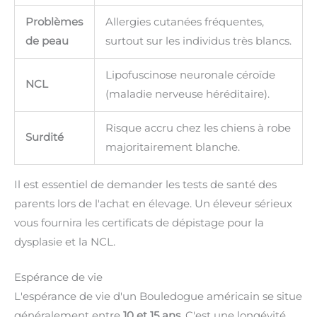
Problèmes
Allergies cutanées fréquentes,
de peau
surtout sur les individus très blancs.
Lipofuscinose neuronale céroïde
NCL
(maladie nerveuse héréditaire).
Risque accru chez les chiens à robe
Surdité
majoritairement blanche.
Il est essentiel de demander les tests de santé des
parents lors de l'achat en élevage. Un éleveur sérieux
vous fournira les certificats de dépistage pour la
dysplasie et la NCL.
Espérance de vie
L'espérance de vie d'un Bouledogue américain se situe
généralement entre
10 et 15 ans
. C'est une longévité