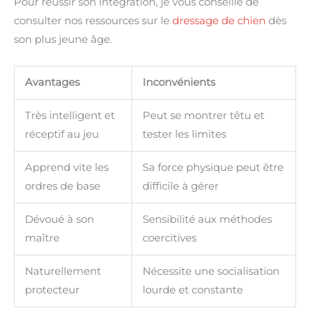
Pour réussir son intégration, je vous conseille de
consulter nos ressources sur le
dressage de chien
dès
son plus jeune âge.
Avantages
Inconvénients
Très intelligent et
Peut se montrer têtu et
réceptif au jeu
tester les limites
Apprend vite les
Sa force physique peut être
ordres de base
difficile à gérer
Dévoué à son
Sensibilité aux méthodes
maître
coercitives
Naturellement
Nécessite une socialisation
protecteur
lourde et constante