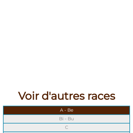
Voir d'autres races
A - Be
Bi - Bu
C