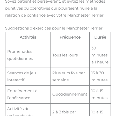
Soyez patient et persévérant, et évitez les méthodes
punitives ou coercitives qui pourraient nuire à la
relation de confiance avec votre Manchester Terrier.
Suggestions d’exercices pour le Manchester Terrier
Activités
Fréquence
Durée
30
Promenades
Tous les jours
minutes
quotidiennes
à 1 heure
Séances de jeu
Plusieurs fois par
15 à 30
interactif
semaine
minutes
Entraînement à
10 à 15
Quotidiennement
l’obéissance
minutes
Activités de
2 à 3 fois par
10 à 15
recherche de