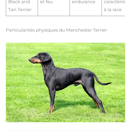
Black and
et feu
endurance
caractéristi
Tan Terrier
à la race
Particularités physiques du Manchester Terrier