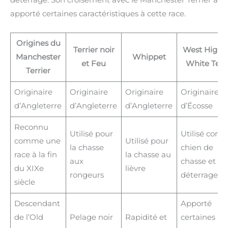
apporté certaines caractéristiques à cette race.
Origines du
Terrier noir
West Highl
Manchester
Whippet
et Feu
White Terri
Terrier
Originaire
Originaire
Originaire
Originaire
d’Angleterre
d’Angleterre
d’Angleterre
d’Écosse
Reconnu
Utilisé pour
Utilisé com
comme une
Utilisé pour
la chasse
chien de
race à la fin
la chasse au
aux
chasse et de
du XIXe
lièvre
rongeurs
déterrage
siècle
Descendant
Apporté
de l’Old
Pelage noir
Rapidité et
certaines