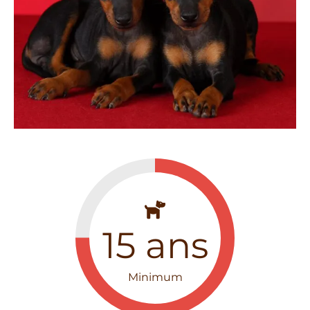
15
ans
Minimum