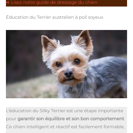
⏩ Lisez notre guide de dressage du chien
Éducation du Terrier australien à poil soyeux
L’éducation du Silky Terrier est une étape importante
pour
garantir son équilibre et son bon comportement
.
Ce chien intelligent et réactif est facilement formable,