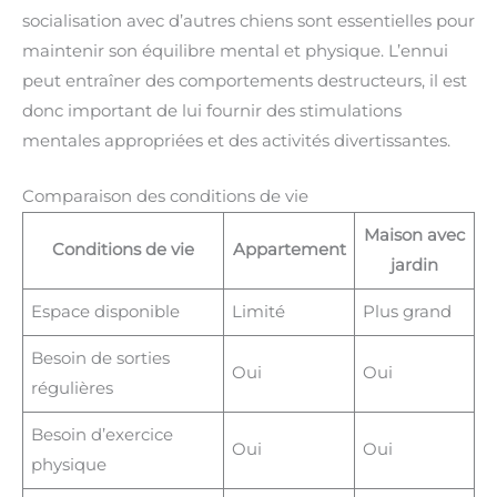
socialisation avec d’autres chiens sont essentielles pour
maintenir son équilibre mental et physique. L’ennui
peut entraîner des comportements destructeurs, il est
donc important de lui fournir des stimulations
mentales appropriées et des activités divertissantes.
Comparaison des conditions de vie
Maison avec
Conditions de vie
Appartement
jardin
Espace disponible
Limité
Plus grand
Besoin de sorties
Oui
Oui
régulières
Besoin d’exercice
Oui
Oui
physique