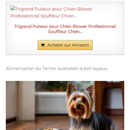
Trigrand Pulseur pour Chien Blower Professionnel
Souffleur Chien…
Acheter sur Amazon
Alimentation du Terrier australien à poil soyeux