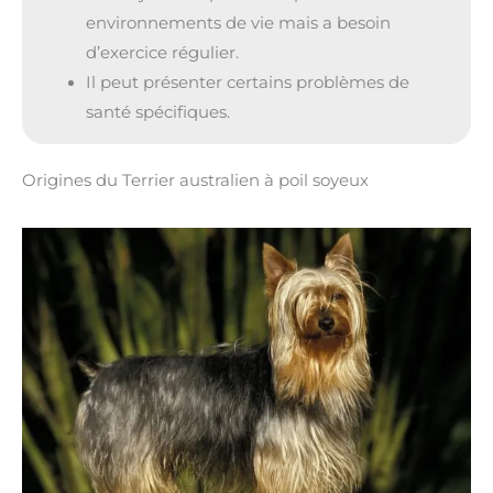
environnements de vie mais a besoin
d’exercice régulier.
Il peut présenter certains problèmes de
santé spécifiques.
Origines du Terrier australien à poil soyeux