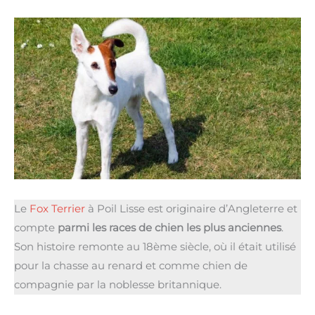
Le
Fox Terrier
à Poil Lisse est originaire d’Angleterre et
compte
parmi les races de chien les plus anciennes
.
Son histoire remonte au 18ème siècle, où il était utilisé
pour la chasse au renard et comme chien de
compagnie par la noblesse britannique.