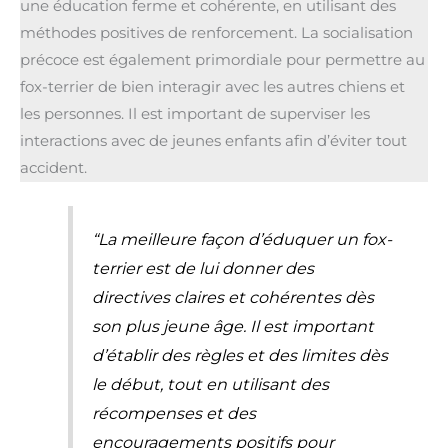
une éducation ferme et cohérente, en utilisant des
méthodes positives de renforcement. La socialisation
précoce est également primordiale pour permettre au
fox-terrier de bien interagir avec les autres chiens et
les personnes. Il est important de superviser les
interactions avec de jeunes enfants afin d’éviter tout
accident.
“La meilleure façon d’éduquer un fox-
terrier est de lui donner des
directives claires et cohérentes dès
son plus jeune âge. Il est important
d’établir des règles et des limites dès
le début, tout en utilisant des
récompenses et des
encouragements positifs pour