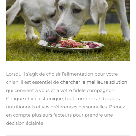
Lorsqu’il s’agit de choisir l’alimentation pour votre
chien, il est essentiel de
chercher la meilleure solution
qui convient à vous et à votre fidèle compagnon.
Chaque chien est unique, tout comme ses besoins
nutritionnels et vos préférences personnelles. Prenez
en compte plusieurs facteurs pour prendre une
décision éclairée.