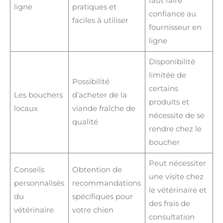
faut faire
ligne
pratiques et
confiance au
faciles à utiliser
fournisseur en
ligne
Disponibilité
limitée de
Possibilité
certains
Les bouchers
d’acheter de la
produits et
locaux
viande fraîche de
nécessite de se
qualité
rendre chez le
boucher
Peut nécessiter
Conseils
Obtention de
une visite chez
personnalisés
recommandations
le vétérinaire et
du
spécifiques pour
des frais de
vétérinaire
votre chien
consultation