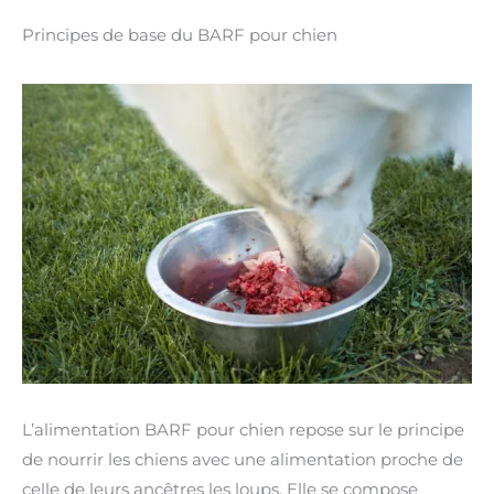
Principes de base du BARF pour chien
L’alimentation BARF pour chien repose sur le principe
de nourrir les chiens avec une alimentation proche de
celle de leurs ancêtres les loups. Elle se compose