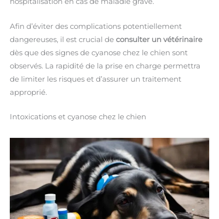
hospitalisation en cas de maladie grave.
Afin d’éviter des complications potentiellement
dangereuses, il est crucial de
consulter un vétérinaire
dès que des signes de cyanose chez le chien sont
observés. La rapidité de la prise en charge permettra
de limiter les risques et d’assurer un traitement
approprié.
Intoxications et cyanose chez le chien