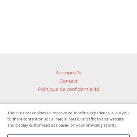
À propos 🐾
Contact
Politique de confidentialité
This site uses cookies to improve your online experience, allow you
Devenez membre de notre
groupe Facebook
to share content on social media, measure traffic to this website
and display customised ads based on your browsing activity.