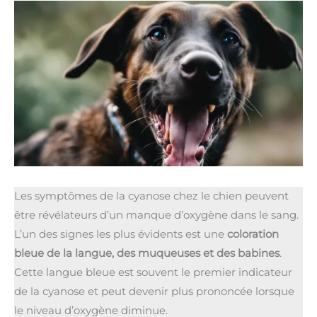
Les symptômes de la cyanose chez le chien peuvent
être révélateurs d’un manque d’oxygène dans le sang.
L’un des signes les plus évidents est une
coloration
bleue de la langue, des muqueuses et des babines
.
Cette langue bleue est souvent le premier indicateur
de la cyanose et peut devenir plus prononcée lorsque
le niveau d’oxygène diminue.