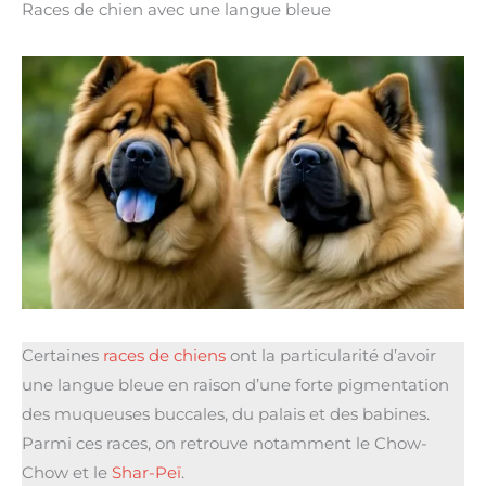
Races de chien avec une langue bleue
Certaines
races de chiens
ont la particularité d’avoir
une langue bleue en raison d’une forte pigmentation
des muqueuses buccales, du palais et des babines.
Parmi ces races, on retrouve notamment le Chow-
Chow et le
Shar-Peï
.