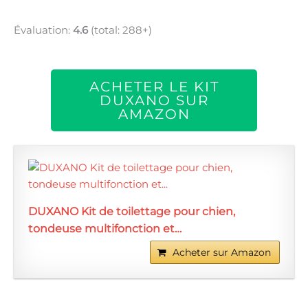
Évaluation:
4.6
(total: 288+)
ACHETER LE KIT
DUXANO SUR
AMAZON
DUXANO Kit de toilettage pour chien,
tondeuse multifonction et…
Acheter sur Amazon