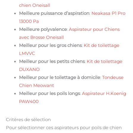
chien Oneisall
Meilleure puissance d’aspiration
:
Neakasa P1 Pro
13000 Pa
Meilleure polyvalence
:
Aspirateur pour Chiens
avec Brosse Oneisall
Meilleur pour les gros chiens
:
Kit de toilettage
LMVVC
Meilleur pour les petits chiens
:
Kit de toilettage
DUXANO
Meilleur pour le toilettage à domicile
:
Tondeuse
Chien Meowant
Meilleur pour les poils longs
:
Aspirateur H.Koenig
PAW400
Critères de sélection
Pour sélectionner ces aspirateurs pour poils de chien