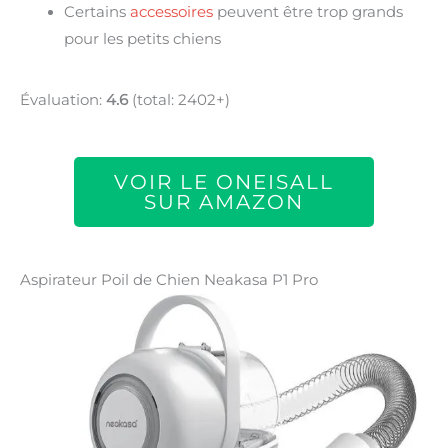
Certains
accessoires
peuvent être trop grands
pour les petits chiens
Évaluation:
4.6
(total: 2402+)
VOIR LE ONEISALL
SUR AMAZON
Aspirateur Poil de Chien Neakasa P1 Pro