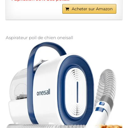
Acheter sur Amazon
Aspirateur poil de chien oneisall