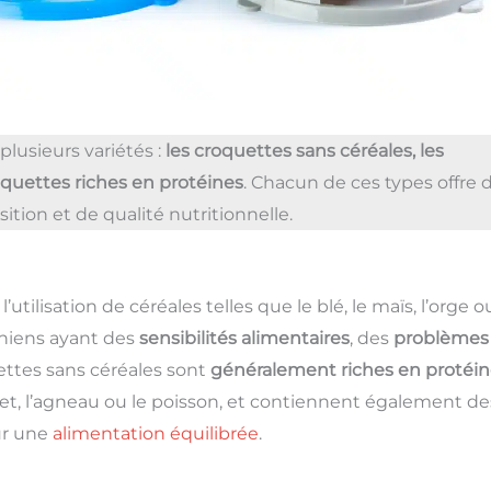
plusieurs variétés :
les croquettes sans céréales, les
oquettes riches en protéines
. Chacun de ces types offre 
tion et de qualité nutritionnelle.
tilisation de céréales telles que le blé, le maïs, l’orge o
 chiens ayant des
sensibilités alimentaires
, des
problèmes
ettes sans céréales sont
généralement riches en protéin
let, l’agneau ou le poisson, et contiennent également de
ur une
alimentation équilibrée
.