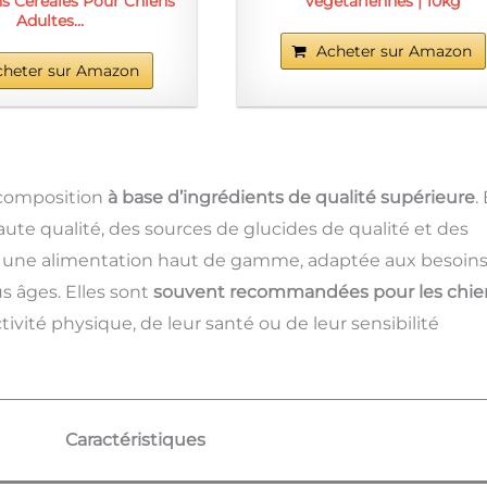
s Céréales Pour Chiens
végétariennes | 10kg
Adultes…
Acheter sur Amazon
cheter sur Amazon
 composition
à base d’ingrédients de qualité supérieure
.
ute qualité, des sources de glucides de qualité et des
nt une alimentation haut de gamme, adaptée aux besoin
s âges. Elles sont
souvent recommandées pour les chie
tivité physique, de leur santé ou de leur sensibilité
Caractéristiques