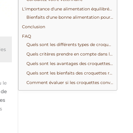
L'importance d'une alimentation équilibrée pour la santé du chien
Bienfaits d'une bonne alimentation pour chien:
Conclusion
FAQ
Quels sont les différents types de croquettes pour chien ?
des
Quels critères prendre en compte dans les croquettes pour chien ?
Quels sont les avantages des croquettes sans céréales ?
Quels sont les bienfaits des croquettes riches en protéines pour chien ?
Comment évaluer si les croquettes conviennent à mon chien ?
u le
 de
es
s