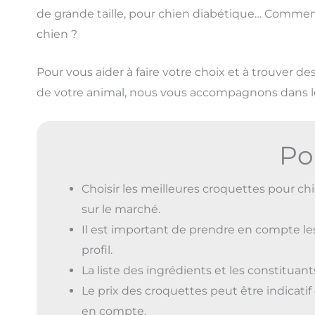
de grande taille, pour chien diabétique… Comment
chien ?
Pour vous aider à faire votre choix et à trouver de
de votre animal, nous vous accompagnons dans les
Po
Choisir les meilleures croquettes pour chi
sur le marché.
Il est important de prendre en compte le
profil.
La liste des ingrédients et les constituan
Le prix des croquettes peut être indicatif 
en compte.