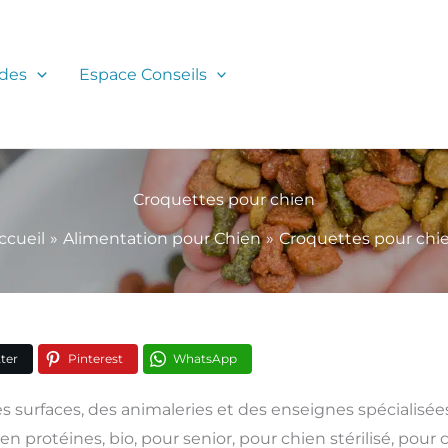
des
Espace Conseils
Croquettes pour chien
ccueil
Alimentation pour Chien
Croquettes pour chi
ter
Pinterest
WhatsApp
 surfaces, des animaleries et des enseignes spécialisées,
s en protéines, bio, pour senior, pour chien stérilisé, pour 