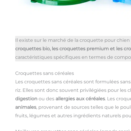
Il existe sur le marché de la croquette pour chien 
croquettes bio, les croquettes premium et les cr
caractéristiques spécifiques en termes de composi
Croquettes sans céréales
Les croquettes sans céréales sont formulées sans l’u
riz. Elles sont donc souvent privilégiées pour les
digestion
ou des
allergies aux céréales
. Les croqu
animales
, provenant de sources telles que le pou
fruits, légumes et autres ingrédients naturels po