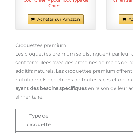
pour Chien – pour Tout Type de
Chien San
Chien…
Acheter sur Amazon
A
Croquettes premium
Les croquettes premium se distinguent par leur
sont formulées avec des protéines animales de ha
additifs naturels. Les croquettes premium offre
nutritionnels des chiens de toutes races et de tou
ayant des besoins spécifiques
en raison de leur ac
alimentaire.
Type de
croquette