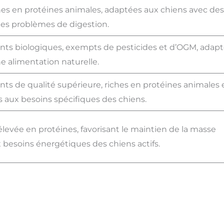
hes en protéines animales, adaptées aux chiens avec des
 des problèmes de digestion.
nts biologiques, exempts de pesticides et d’OGM, adap
e alimentation naturelle.
ts de qualité supérieure, riches en protéines animales 
s aux besoins spécifiques des chiens.
evée en protéines, favorisant le maintien de la masse
besoins énergétiques des chiens actifs.