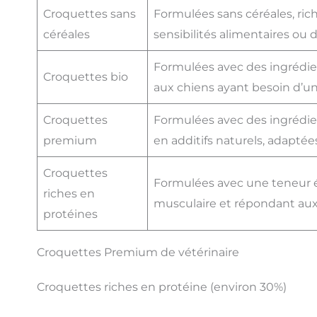
Croquettes sans
Formulées sans céréales, ric
céréales
sensibilités alimentaires ou
Formulées avec des ingrédie
Croquettes bio
aux chiens ayant besoin d’un
Croquettes
Formulées avec des ingrédien
premium
en additifs naturels, adaptée
Croquettes
Formulées avec une teneur él
riches en
musculaire et répondant aux 
protéines
Croquettes Premium de vétérinaire
Croquettes riches en protéine (environ 30%)