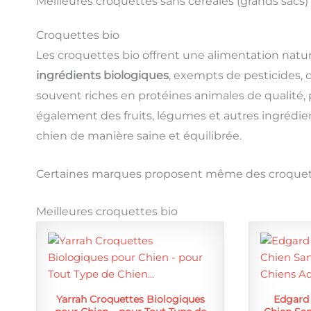
Meilleures croquettes sans céréales (grands sacs)
Croquettes bio
Les croquettes bio offrent une alimentation natur
ingrédients biologiques
, exempts de pesticides, 
souvent riches en protéines animales de qualité,
également des fruits, légumes et autres ingrédie
chien de manière saine et équilibrée.
Certaines marques proposent même des croquet
Meilleures croquettes bio
Yarrah Croquettes Biologiques
Edgard 