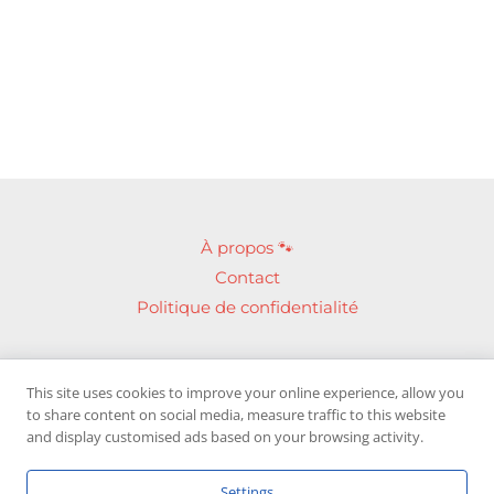
À propos 🐾
Contact
Politique de confidentialité
This site uses cookies to improve your online experience, allow you
Devenez membre de notre
groupe Facebook
to share content on social media, measure traffic to this website
and display customised ads based on your browsing activity.
Settings