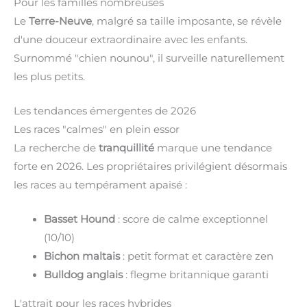
Pour les familles nombreuses
Le
Terre-Neuve
, malgré sa taille imposante, se révèle
d'une douceur extraordinaire avec les enfants.
Surnommé "chien nounou", il surveille naturellement
les plus petits.
Les tendances émergentes de 2026
Les races "calmes" en plein essor
La recherche de
tranquillité
marque une tendance
forte en 2026. Les propriétaires privilégient désormais
les races au tempérament apaisé :
Basset Hound
: score de calme exceptionnel
(10/10)
Bichon maltais
: petit format et caractère zen
Bulldog anglais
: flegme britannique garanti
L'attrait pour les races hybrides