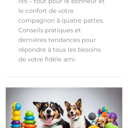
lits – tout pour le bonheur et
le confort de votre
compagnon à quatre pattes.
Conseils pratiques et
dernières tendances pour
répondre à tous les besoins
de votre fidèle ami.
Jouets
pour
chiens