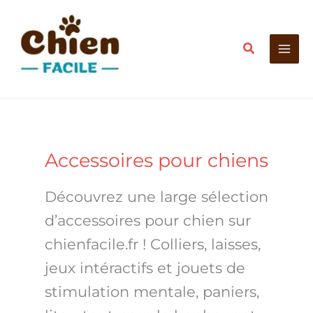
Aller
au
Recherche
contenu
Accessoires pour chiens
Découvrez une large sélection
d’accessoires pour chien sur
chienfacile.fr ! Colliers, laisses,
jeux intéractifs et jouets de
stimulation mentale, paniers,